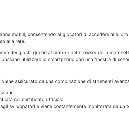
rsione mobili, consentendo ai giocatori di accedere alle lor
o alla rete.
ma dei giochi grazie al motore del browser della marchetta 
i possano utilizzare lo smartphone con una finestra di sche
ro viene assicurato da una combinazione di strumenti avanz
azione
icità nel certificato ufficiale
ta dagli sviluppatori e viene costantemente monitorata da un 