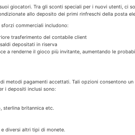
uoi giocatori. Tra gli sconti speciali per i nuovi utenti, ci
dizionate allo deposito dei primi rinfreschi della posta elet
i sforzi commerciali includono:
iore trasferimento del contabile client
saldi depositati in riserva
ce a renderne il gioco più invitante, aumentando le probabili
i metodi pagamenti accettati. Tali opzioni consentono un a
r i depositi inclusi sono:
 sterlina britannica etc.
 diversi altri tipi di monete.