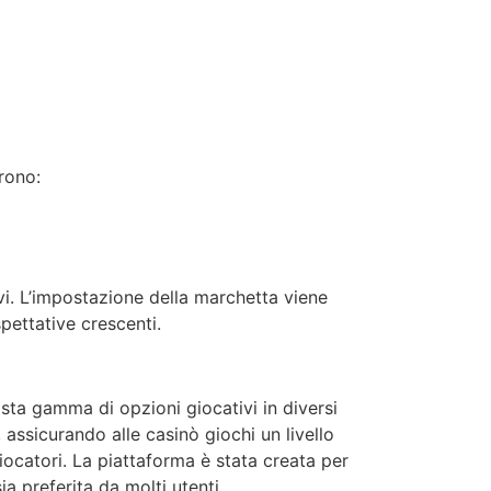
rono:
ivi. L’impostazione della marchetta viene
pettative crescenti.
asta gamma di opzioni giocativi in diversi
, assicurando alle casinò giochi un livello
giocatori. La piattaforma è stata creata per
a preferita da molti utenti.