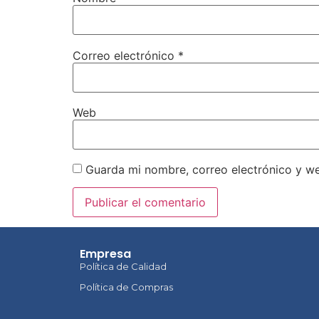
Correo electrónico
*
Web
Guarda mi nombre, correo electrónico y w
Empresa
Política de Calidad
Política de Compras