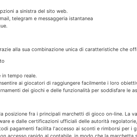
pzioni a sinistra del sito web.
email, telegram e messaggeria istantanea
gue.
razie alla sua combinazione unica di caratteristiche che off
to
 in tempo reale.
sentire ai giocatori di raggiungere facilmente i loro obiett
namenti dei giochi e delle funzionalità per soddisfare le as
a posizione fra i principali marchetti di gioco on-line. La v
re e dalle certificazioni ufficiali delle autorità regolatorie
todi pagamenti facilita l'accesso ai sconti e rimborsi per i 
on accesso rapido al contabile, in modo che la marchetta si