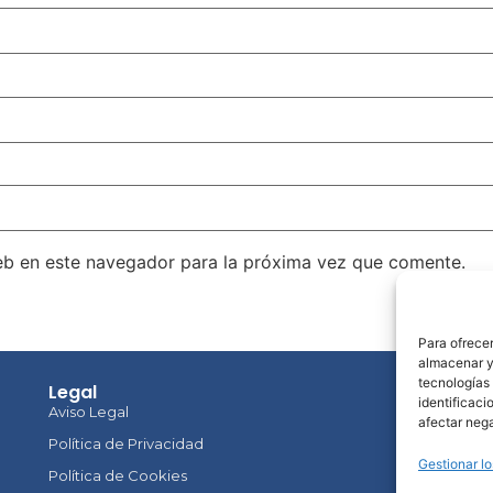
eb en este navegador para la próxima vez que comente.
Para ofrecer
almacenar y/
tecnologías
Legal
Co
identificaci
Aviso Legal
afectar nega
Política de Privacidad
Gestionar lo
Política de Cookies