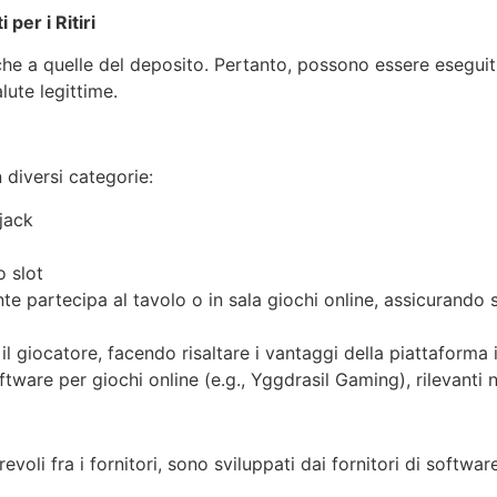
per i Ritiri
e a quelle del deposito. Pertanto, possono essere eseguiti
alute legittime.
diversi categorie:
kjack
o slot
nte partecipa al tavolo o in sala giochi online, assicurando 
r il giocatore, facendo risaltare i vantaggi della piattaform
oftware per giochi online (e.g., Yggdrasil Gaming), rilevanti
revoli fra i fornitori, sono sviluppati dai fornitori di softwa