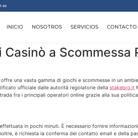
l.es
INICIO
NOSOTROS
SERVICIOS
CONTACTO
di Casinò a Scommessa 
 offre una vasta gamma di giochi e scommesse in un ambient
ficato ufficiale dalle autorità regolatorie della
stakebro.it
M
rada fra i principali operatori online grazie alla sua politi
effettuata in pochi minuti. È necessario fornire informazi
Inoltre, è richiesta la conferma del contatto email e della p