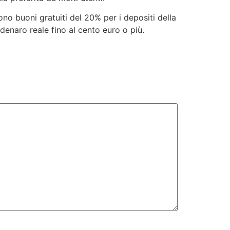
o buoni gratuiti del 20% per i depositi della
 denaro reale fino al cento euro o più.