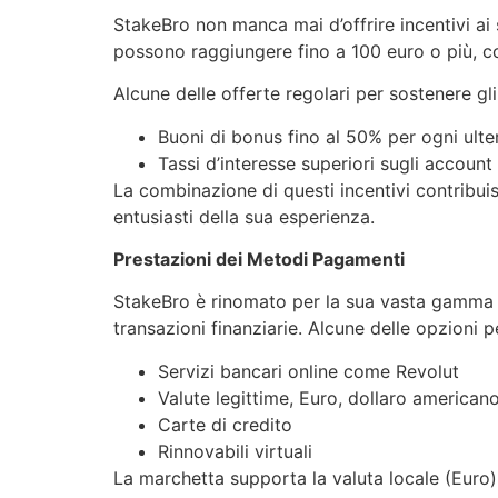
StakeBro non manca mai d’offrire incentivi ai s
possono raggiungere fino a 100 euro o più, con
Alcune delle offerte regolari per sostenere gl
Buoni di bonus fino al 50% per ogni ulter
Tassi d’interesse superiori sugli account 
La combinazione di questi incentivi contribuis
entusiasti della sua esperienza.
Prestazioni dei Metodi Pagamenti
StakeBro è rinomato per la sua vasta gamma d
transazioni finanziarie. Alcune delle opzioni pe
Servizi bancari online come Revolut
Valute legittime, Euro, dollaro americano,
Carte di credito
Rinnovabili virtuali
La marchetta supporta la valuta locale (Euro) e