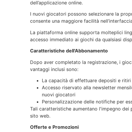
dell’applicazione online.
I nuovi giocatori possono selezionare la prop
consente una maggiore facilità nell’interfacci
La piattaforma online supporta molteplici lingue
accesso immediato ai giochi da qualsiasi disp
Caratteristiche dell'Abbonamento
Dopo aver completato la registrazione, i gioc
vantaggi inclusi sono:
La capacità di effettuare depositi e ritir
Accesso riservato alla newsletter mensil
nuovi giocatori
Personalizzazione delle notifiche per es
Tali caratteristiche aumentano l'impegno dei p
sito web.
Offerte e Promozioni