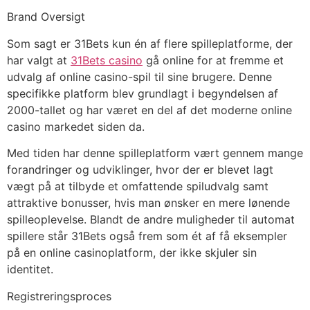
Brand Oversigt
Som sagt er 31Bets kun én af flere spilleplatforme, der
har valgt at
31Bets casino
gå online for at fremme et
udvalg af online casino-spil til sine brugere. Denne
specifikke platform blev grundlagt i begyndelsen af
2000-tallet og har været en del af det moderne online
casino markedet siden da.
Med tiden har denne spilleplatform vært gennem mange
forandringer og udviklinger, hvor der er blevet lagt
vægt på at tilbyde et omfattende spiludvalg samt
attraktive bonusser, hvis man ønsker en mere lønende
spilleoplevelse. Blandt de andre muligheder til automat
spillere står 31Bets også frem som ét af få eksempler
på en online casinoplatform, der ikke skjuler sin
identitet.
Registreringsproces