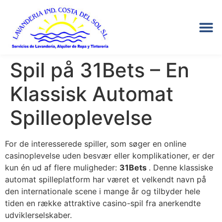
Spil på 31Bets – En
Klassisk Automat
Spilleoplevelse
For de interesserede spiller, som søger en online
casinoplevelse uden besvær eller komplikationer, er der
kun én ud af flere muligheder:
31Bets
. Denne klassiske
automat spilleplatform har været et velkendt navn på
den internationale scene i mange år og tilbyder hele
tiden en række attraktive casino-spil fra anerkendte
udviklerselskaber.