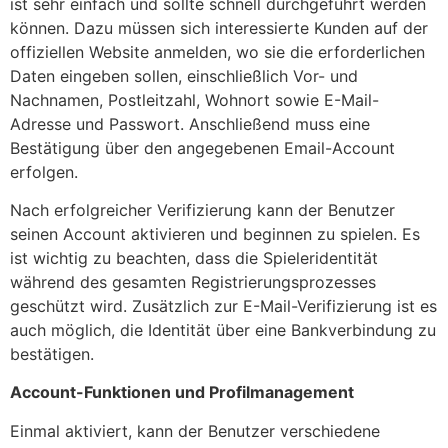
ist sehr einfach und sollte schnell durchgeführt werden
können. Dazu müssen sich interessierte Kunden auf der
offiziellen Website anmelden, wo sie die erforderlichen
Daten eingeben sollen, einschließlich Vor- und
Nachnamen, Postleitzahl, Wohnort sowie E-Mail-
Adresse und Passwort. Anschließend muss eine
Bestätigung über den angegebenen Email-Account
erfolgen.
Nach erfolgreicher Verifizierung kann der Benutzer
seinen Account aktivieren und beginnen zu spielen. Es
ist wichtig zu beachten, dass die Spieleridentität
während des gesamten Registrierungsprozesses
geschützt wird. Zusätzlich zur E-Mail-Verifizierung ist es
auch möglich, die Identität über eine Bankverbindung zu
bestätigen.
Account-Funktionen und Profilmanagement
Einmal aktiviert, kann der Benutzer verschiedene