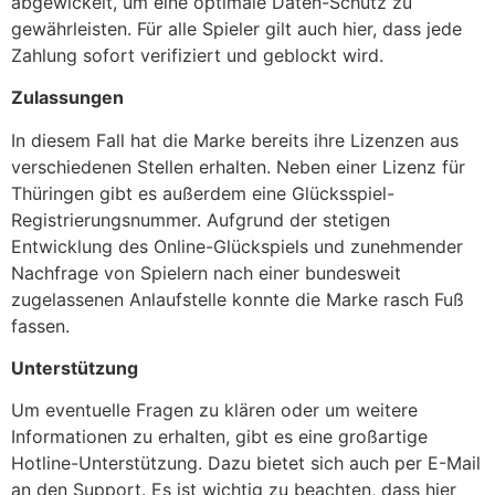
abgewickelt, um eine optimale Daten-Schutz zu
gewährleisten. Für alle Spieler gilt auch hier, dass jede
Zahlung sofort verifiziert und geblockt wird.
Zulassungen
In diesem Fall hat die Marke bereits ihre Lizenzen aus
verschiedenen Stellen erhalten. Neben einer Lizenz für
Thüringen gibt es außerdem eine Glücksspiel-
Registrierungsnummer. Aufgrund der stetigen
Entwicklung des Online-Glückspiels und zunehmender
Nachfrage von Spielern nach einer bundesweit
zugelassenen Anlaufstelle konnte die Marke rasch Fuß
fassen.
Unterstützung
Um eventuelle Fragen zu klären oder um weitere
Informationen zu erhalten, gibt es eine großartige
Hotline-Unterstützung. Dazu bietet sich auch per E-Mail
an den Support. Es ist wichtig zu beachten, dass hier