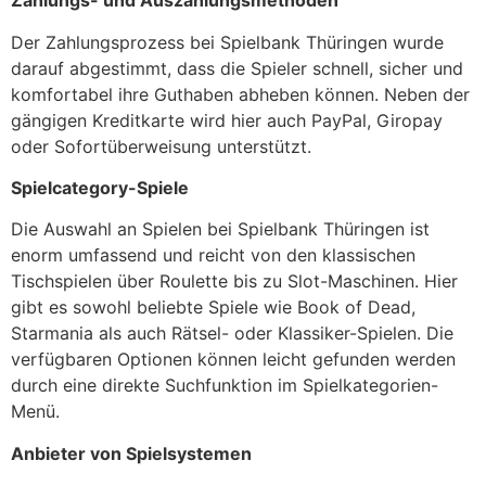
Zahlungs- und Auszahlungsmethoden
Der Zahlungsprozess bei Spielbank Thüringen wurde
darauf abgestimmt, dass die Spieler schnell, sicher und
komfortabel ihre Guthaben abheben können. Neben der
gängigen Kreditkarte wird hier auch PayPal, Giropay
oder Sofortüberweisung unterstützt.
Spielcategory-Spiele
Die Auswahl an Spielen bei Spielbank Thüringen ist
enorm umfassend und reicht von den klassischen
Tischspielen über Roulette bis zu Slot-Maschinen. Hier
gibt es sowohl beliebte Spiele wie Book of Dead,
Starmania als auch Rätsel- oder Klassiker-Spielen. Die
verfügbaren Optionen können leicht gefunden werden
durch eine direkte Suchfunktion im Spielkategorien-
Menü.
Anbieter von Spielsystemen