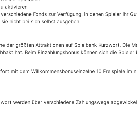
u aktivieren
t verschiedene Fonds zur Verfügung, in denen Spieler ihr 
ie nicht bei sich selbst ausgeben.
e der größten Attraktionen auf Spielbank Kurzwort. Die Ma
akt hat. Beim Einzahlungsbonus können sich die Spieler b
ort mit dem Willkommensbonuseinzelne 10 Freispiele im ne
zwort werden über verschiedene Zahlungswege abgewickelt