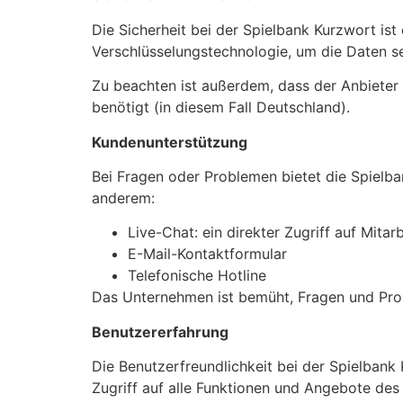
Die Sicherheit bei der Spielbank Kurzwort ist
Verschlüsselungstechnologie, um die Daten se
Zu beachten ist außerdem, dass der Anbiete
benötigt (in diesem Fall Deutschland).
Kundenunterstützung
Bei Fragen oder Problemen bietet die Spielb
anderem:
Live-Chat: ein direkter Zugriff auf Mita
E-Mail-Kontaktformular
Telefonische Hotline
Das Unternehmen ist bemüht, Fragen und Prob
Benutzererfahrung
Die Benutzerfreundlichkeit bei der Spielbank 
Zugriff auf alle Funktionen und Angebote de