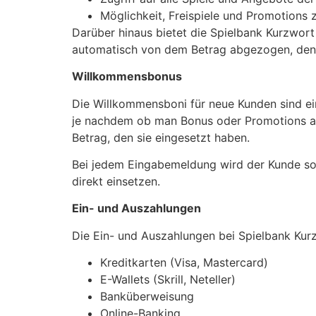
Möglichkeit, Freispiele und Promotions z
Darüber hinaus bietet die Spielbank Kurzwor
automatisch von dem Betrag abgezogen, den s
Willkommensbonus
Die Willkommensboni für neue Kunden sind ein
je nachdem ob man Bonus oder Promotions abh
Betrag, den sie eingesetzt haben.
Bei jedem Eingabemeldung wird der Kunde sof
direkt einsetzen.
Ein- und Auszahlungen
Die Ein- und Auszahlungen bei Spielbank Kur
Kreditkarten (Visa, Mastercard)
E-Wallets (Skrill, Neteller)
Banküberweisung
Online-Banking