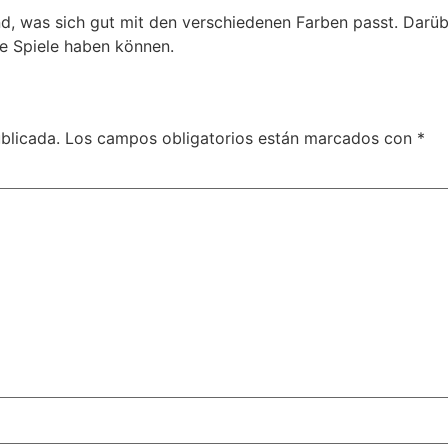
, was sich gut mit den verschiedenen Farben passt. Darübe
lle Spiele haben können.
blicada.
Los campos obligatorios están marcados con
*