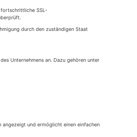
fortschrittliche SSL-
berprüft.
ehmigung durch den zuständigen Staat
g des Unternehmens an. Dazu gehören unter
ch angezeigt und ermöglicht einen einfachen