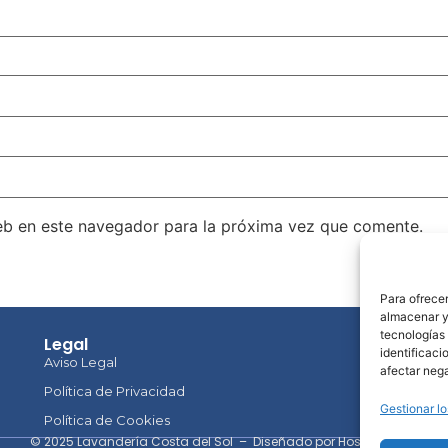
eb en este navegador para la próxima vez que comente.
Para ofrecer
almacenar y/
tecnologías
Legal
Co
identificaci
Aviso Legal
afectar nega
Política de Privacidad
Gestionar lo
Política de Cookies
© 2025 Lavandería Costa del Sol – Diseñado por HostingClub