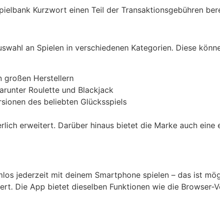
 Spielbank Kurzwort einen Teil der Transaktionsgebühren be
uswahl an Spielen in verschiedenen Kategorien. Diese kön
n großen Herstellern
darunter Roulette und Blackjack
ersionen des beliebten Glücksspiels
rlich erweitert. Darüber hinaus bietet die Marke auch eine 
los jederzeit mit deinem Smartphone spielen – das ist mö
rt. Die App bietet dieselben Funktionen wie die Browser-Ve