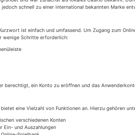
 jedoch schnell zu einer international bekannten Marke entw
 Kurzwort ist einfach und umfassend. Um Zugang zum Onlin
r wenige Schritte erforderlich:
menüleiste
ler berechtigt, ein Konto zu eröffnen und das Anwenderkonto
ietet eine Vielzahl von Funktionen an. Hierzu gehören unt
ischen verschiedenen Konten
r Ein- und Auszahlungen
r Online-Spielbank