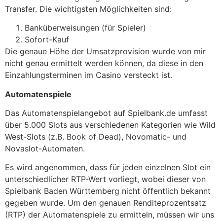
Transfer. Die wichtigsten Möglichkeiten sind:
Banküberweisungen (für Spieler)
Sofort-Kauf
Die genaue Höhe der Umsatzprovision wurde von mir
nicht genau ermittelt werden können, da diese in den
Einzahlungsterminen im Casino versteckt ist.
Automatenspiele
Das Automatenspielangebot auf Spielbank.de umfasst
über 5.000 Slots aus verschiedenen Kategorien wie Wild
West-Slots (z.B. Book of Dead), Novomatic- und
Novaslot-Automaten.
Es wird angenommen, dass für jeden einzelnen Slot ein
unterschiedlicher RTP-Wert vorliegt, wobei dieser von
Spielbank Baden Württemberg nicht öffentlich bekannt
gegeben wurde. Um den genauen Renditeprozentsatz
(RTP) der Automatenspiele zu ermitteln, müssen wir uns