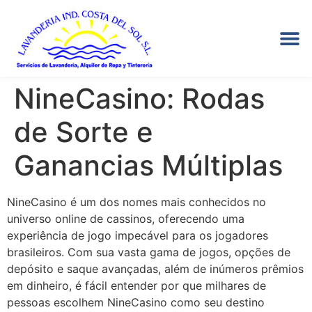
NineCasino: Rodas
de Sorte e
Ganancias Múltiplas
NineCasino é um dos nomes mais conhecidos no
universo online de cassinos, oferecendo uma
experiência de jogo impecável para os jogadores
brasileiros. Com sua vasta gama de jogos, opções de
depósito e saque avançadas, além de inúmeros prêmios
em dinheiro, é fácil entender por que milhares de
pessoas escolhem NineCasino como seu destino