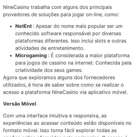
NineCasino trabalha com alguns dos principais
provedores de soluções para jogar on-line, como:
NetEnt
: Apesar do nome mais popular ser um
conhecido software responsável por diversas
plataformas diferentes. Isso inclui slots e outras
atividades de entretenimento.
Microgaming
: É considerada a maior plataforma
para jogos de cassino na internet. Conhecida pela
criatividade dos seus games.
Agora que exploramos alguns dos fornecedores
utilizados, é hora de saber sobre como se realizar o
acesso a plataforma NineCasino via aplicativo móvel.
Versão Móvel
Com uma interface intuitiva e responsiva, as
experiências ao acessar conteúdo estão disponíveis no
formato móvel. Isso torna fácil explorar todas as