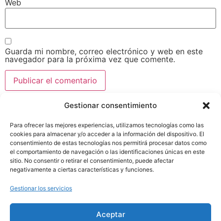
Web
Guarda mi nombre, correo electrónico y web en este
navegador para la próxima vez que comente.
Gestionar consentimiento
Empresa
Para ofrecer las mejores experiencias, utilizamos tecnologías como las
Política de Calidad
cookies para almacenar y/o acceder a la información del dispositivo. El
Política de Compras
consentimiento de estas tecnologías nos permitirá procesar datos como
el comportamiento de navegación o las identificaciones únicas en este
Legal
sitio. No consentir o retirar el consentimiento, puede afectar
negativamente a ciertas características y funciones.
Aviso Legal
Política de Privacidad
Gestionar los servicios
Política de Cookies
Aceptar
Contacto