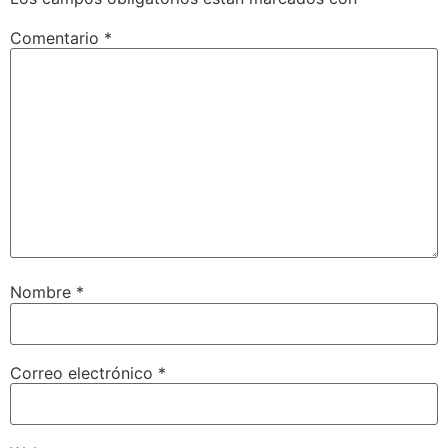
Comentario
*
Nombre
*
Correo electrónico
*