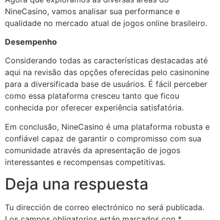
NineCasino, vamos analisar sua performance e
qualidade no mercado atual de jogos online brasileiro.
Desempenho
Considerando todas as características destacadas até
aqui na revisão das opções oferecidas pelo casinonine
para a diversificada base de usuários. É fácil perceber
como essa plataforma cresceu tanto que ficou
conhecida por oferecer experiência satisfatória.
Em conclusão, NineCasino é uma plataforma robusta e
confiável capaz de garantir o compromisso com sua
comunidade através da apresentação de jogos
interessantes e recompensas competitivas.
Deja una respuesta
Tu dirección de correo electrónico no será publicada.
Los campos obligatorios están marcados con
*