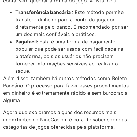
conta, sem quebrar a rotina do jogo. A lista inclui:
Transferência bancária
: Este método permite
transferir dinheiro para a conta do jogador
diretamente pelo banco. É recomendado por ser
um dos mais confiáveis e práticos.
Pagafacil:
Esta é uma forma de pagamento
popular que pode ser usada com facilidade na
plataforma, pois os usuários não precisam
fornecer informações sensíveis ao realizar o
saque.
Além disso, também há outros métodos como Boleto
Bancário. O processo para fazer esses procedimentos
em dinheiro é extremamente rápido e sem burocracia
alguma.
Agora que exploramos alguns dos recursos mais
importantes no NineCasino, é hora de saber sobre as
categorias de jogos oferecidas pela plataforma.