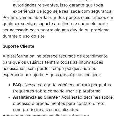
autoridades relevantes, isso garante que toda
experiência de jogo seja realizada com segurança.
Por fim, vamos abordar um dos pontos mais críticos em
qualquer serviço: suporte ao cliente e como ele pode
ser acessado caso ocorra alguma dúvida ou problema
durante o uso do site.
Suporte Cliente
A plataforma online oferece recursos de atendimento
para que os usuários tenham todas as informações
necessárias, sem perder tempo pesquisando ou
esperando por ajuda. Alguns dos tópicos incluem:
FAQ
: Nessa categoria você encontrará perguntas
frequentes sobre como se usar a plataforma.
Assistência ao Cliente
: Aqui estão detalhes sobre
o acesso e procedimentos para contato direto
com profissionais especializados.
Agora que exploramos as diversas áreas do