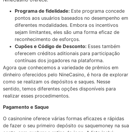
Programa de fidelidade:
Este programa concede
pontos aos usuários baseados no desempenho em
diferentes modalidades. Embora os incentivos
sejam limitantes, eles são uma forma eficaz de
reconhecimento de esforços.
Cupões e Código de Desconto:
Esses também
oferecem créditos aditionais para participação
contínuas dos jogadores na plataforma.
Agora que conhecemos a variedade de prêmios em
dinheiro oferecidos pelo NineCasino, é hora de explorar
como se realizam os depósitos e saques. Nesse
sentido, temos diferentes opções disponíveis para
realizar esses procedimentos.
Pagamento e Saque
O casinonine oferece várias formas eficazes e rápidas
de fazer o seu primeiro depósito ou saquemoney na sua