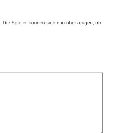
t. Die Spieler können sich nun überzeugen, ob