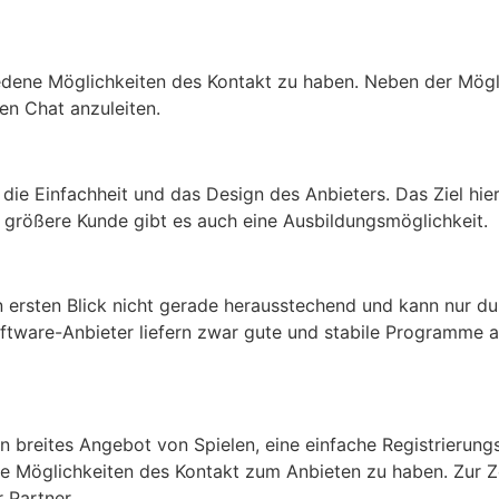
edene Möglichkeiten des Kontakt zu haben. Neben der Mögli
en Chat anzuleiten.
die Einfachheit und das Design des Anbieters. Das Ziel hierbe
 größere Kunde gibt es auch eine Ausbildungsmöglichkeit.
en ersten Blick nicht gerade herausstechend und kann nur 
oftware-Anbieter liefern zwar gute und stabile Programme a
n breites Angebot von Spielen, eine einfache Registrierung
ene Möglichkeiten des Kontakt zum Anbieten zu haben. Zur Z
 Partner.