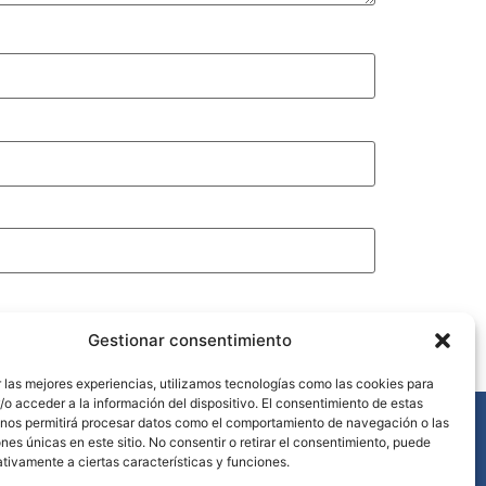
Gestionar consentimiento
 las mejores experiencias, utilizamos tecnologías como las cookies para
o acceder a la información del dispositivo. El consentimiento de estas
 nos permitirá procesar datos como el comportamiento de navegación o las
ntacto
ones únicas en este sitio. No consentir o retirar el consentimiento, puede
+34 952 868 329
tivamente a ciertas características y funciones.
info@lavanderiacostadelsol.es