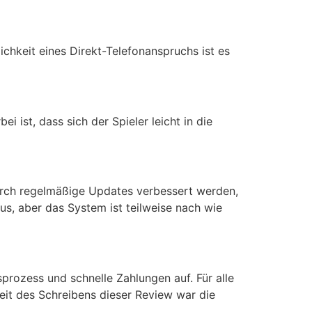
chkeit eines Direkt-Telefonanspruchs ist es
i ist, dass sich der Spieler leicht in die
durch regelmäßige Updates verbessert werden,
us, aber das System ist teilweise nach wie
sprozess und schnelle Zahlungen auf. Für alle
eit des Schreibens dieser Review war die