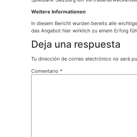
Weitere Informationen
In diesem Bericht wurden bereits alle wichti
das Angebot hier wirklich zu einem Erfolg füh
Deja una respuesta
Tu dirección de correo electrónico no será pu
Comentario
*