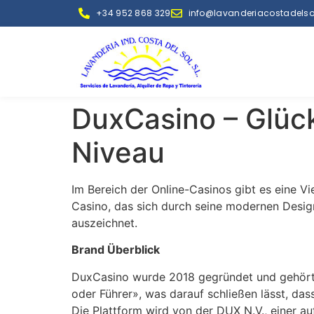
+34 952 868 329
info@lavanderiacostadelso
DuxCasino – Glüc
Niveau
Im Bereich der Online-Casinos gibt es eine V
Casino, das sich durch seine modernen Desi
auszeichnet.
Brand Überblick
DuxCasino wurde 2018 gegründet und gehört d
oder Führer», was darauf schließen lässt, das
Die Plattform wird von der DUX N.V., einer a