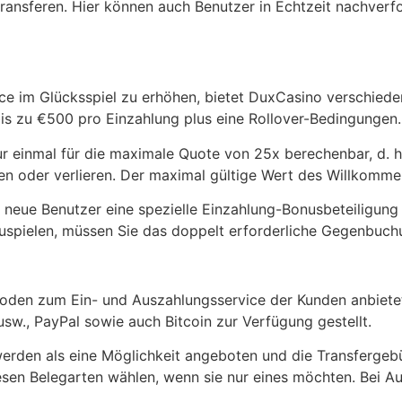
ansferen. Hier können auch Benutzer in Echtzeit nachverfo
ce im Glücksspiel zu erhöhen, bietet DuxCasino verschiede
s zu €500 pro Einzahlung plus eine Rollover-Bedingungen.
r einmal für die maximale Quote von 25x berechenbar, d. h
n oder verlieren. Der maximal gültige Wert des Willkomm
 neue Benutzer eine spezielle Einzahlung-Bonusbeteiligung
uspielen, müssen Sie das doppelt erforderliche Gegenbuchu
en zum Ein- und Auszahlungsservice der Kunden anbietet.
sw., PayPal sowie auch Bitcoin zur Verfügung gestellt.
erden als eine Möglichkeit angeboten und die Transfergeb
sen Belegarten wählen, wenn sie nur eines möchten. Bei A