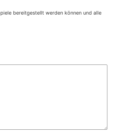
iele bereitgestellt werden können und alle