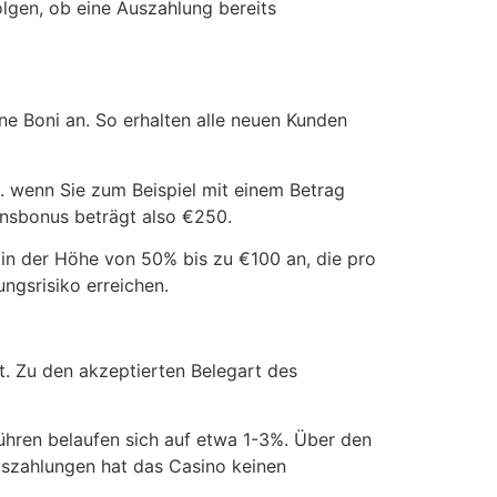
lgen, ob eine Auszahlung bereits
ne Boni an. So erhalten alle neuen Kunden
. wenn Sie zum Beispiel mit einem Betrag
ensbonus beträgt also €250.
 in der Höhe von 50% bis zu €100 an, die pro
ngsrisiko erreichen.
 Zu den akzeptierten Belegart des
ühren belaufen sich auf etwa 1-3%. Über den
uszahlungen hat das Casino keinen