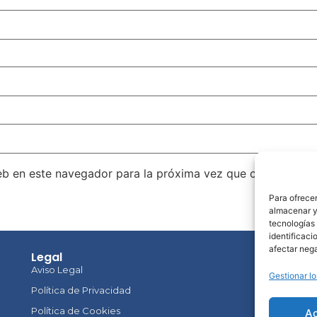
eb en este navegador para la próxima vez que comente.
Para ofrecer
almacenar y/
tecnologías
identificaci
afectar nega
Legal
Co
Aviso Legal
Gestionar lo
Política de Privacidad
Política de Cookies
A