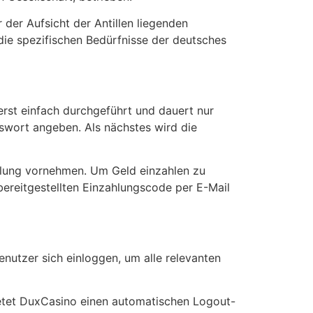
der Aufsicht der Antillen liegenden
 die spezifischen Bedürfnisse der deutsches
rst einfach durchgeführt und dauert nur
swort angeben. Als nächstes wird die
ahlung vornehmen. Um Geld einzahlen zu
ereitgestellten Einzahlungscode per E-Mail
enutzer sich einloggen, um alle relevanten
ietet DuxCasino einen automatischen Logout-