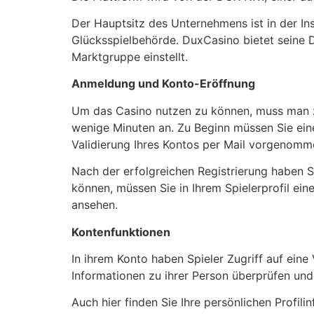
Der Hauptsitz des Unternehmens ist in der In
Glücksspielbehörde. DuxCasino bietet seine D
Marktgruppe einstellt.
Anmeldung und Konto-Eröffnung
Um das Casino nutzen zu können, muss man zu
wenige Minuten an. Zu Beginn müssen Sie ein
Validierung Ihres Kontos per Mail vorgenomm
Nach der erfolgreichen Registrierung haben S
können, müssen Sie in Ihrem Spielerprofil ei
ansehen.
Kontenfunktionen
In ihrem Konto haben Spieler Zugriff auf eine
Informationen zu ihrer Person überprüfen un
Auch hier finden Sie Ihre persönlichen Profi