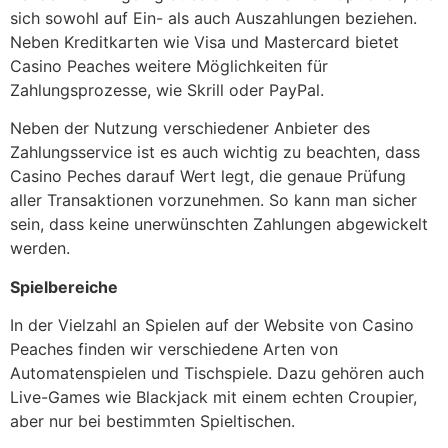
sich sowohl auf Ein- als auch Auszahlungen beziehen.
Neben Kreditkarten wie Visa und Mastercard bietet
Casino Peaches weitere Möglichkeiten für
Zahlungsprozesse, wie Skrill oder PayPal.
Neben der Nutzung verschiedener Anbieter des
Zahlungsservice ist es auch wichtig zu beachten, dass
Casino Peches darauf Wert legt, die genaue Prüfung
aller Transaktionen vorzunehmen. So kann man sicher
sein, dass keine unerwünschten Zahlungen abgewickelt
werden.
Spielbereiche
In der Vielzahl an Spielen auf der Website von Casino
Peaches finden wir verschiedene Arten von
Automatenspielen und Tischspiele. Dazu gehören auch
Live-Games wie Blackjack mit einem echten Croupier,
aber nur bei bestimmten Spieltischen.