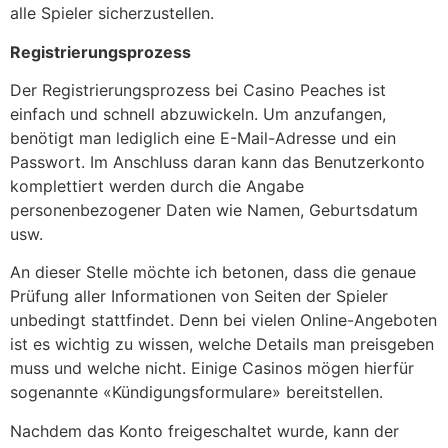
alle Spieler sicherzustellen.
Registrierungsprozess
Der Registrierungsprozess bei Casino Peaches ist
einfach und schnell abzuwickeln. Um anzufangen,
benötigt man lediglich eine E-Mail-Adresse und ein
Passwort. Im Anschluss daran kann das Benutzerkonto
komplettiert werden durch die Angabe
personenbezogener Daten wie Namen, Geburtsdatum
usw.
An dieser Stelle möchte ich betonen, dass die genaue
Prüfung aller Informationen von Seiten der Spieler
unbedingt stattfindet. Denn bei vielen Online-Angeboten
ist es wichtig zu wissen, welche Details man preisgeben
muss und welche nicht. Einige Casinos mögen hierfür
sogenannte «Kündigungsformulare» bereitstellen.
Nachdem das Konto freigeschaltet wurde, kann der