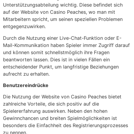
Unterstützungsabteilung wichtig. Diese befindet sich
auf der Website von Casino Peaches, wo man mit
Mitarbeitern spricht, um seinen speziellen Problemen
entgegenzuwirken.
Durch die Nutzung einer Live-Chat-Funktion oder E-
Mail-Kommunikation haben Spieler immer Zugriff darauf
und können somit schnellstmöglich ihre Fragen
beantworten lassen. Dies ist in vielen Fällen ein
entscheidender Punkt, um langfristige Beziehungen
aufrecht zu erhalten.
Benutzereindrücke
Die Nutzung der Website von Casino Peaches bietet
zahlreiche Vorteile, die sich positiv auf die
Spielererfahrung auswirken. Neben den hohen
Gewinnchancen und breiten Spielmöglichkeiten ist
besonders die Einfachheit des Registrierungsprozesses
zu nennen.