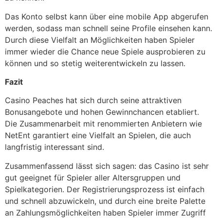
Das Konto selbst kann über eine mobile App abgerufen
werden, sodass man schnell seine Profile einsehen kann.
Durch diese Vielfalt an Möglichkeiten haben Spieler
immer wieder die Chance neue Spiele ausprobieren zu
können und so stetig weiterentwickeln zu lassen.
Fazit
Casino Peaches hat sich durch seine attraktiven
Bonusangebote und hohen Gewinnchancen etabliert.
Die Zusammenarbeit mit renommierten Anbietern wie
NetEnt garantiert eine Vielfalt an Spielen, die auch
langfristig interessant sind.
Zusammenfassend lässt sich sagen: das Casino ist sehr
gut geeignet für Spieler aller Altersgruppen und
Spielkategorien. Der Registrierungsprozess ist einfach
und schnell abzuwickeln, und durch eine breite Palette
an Zahlungsmöglichkeiten haben Spieler immer Zugriff