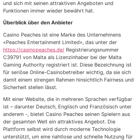
und sich mit seinen attraktiven Angeboten und
Funktionen immer wieder bewährt hat.
Überblick über den Anbieter
Casino Peaches ist eine Marke des Unternehmens
«Peaches Entertainment Limited», das unter der
https://casinopeaches.de/
Registrierungsnummer
C39791 von Malta als Lizenzinhaber bei der Malta
Gaming Authority registriert ist. Diese Bezeichnung ist
für seriöse Online-Casinobetreiber wichtig, da sie sich
damit einem strengen Rahmen hinsichtlich Fairness und
Sicherheit stellen lässt.
Mit einer Website, die in mehreren Sprachen verfügbar
ist – darunter Deutsch, Englisch und Französisch unter
anderem -, bietet Casino Peaches seinen Spielern aus
der gesamten Welt ein attraktives Angebot. Die
Plattform selbst wird durch moderne Technologie
unterstützt, um eine nahtlose und schnelle Nutzung für