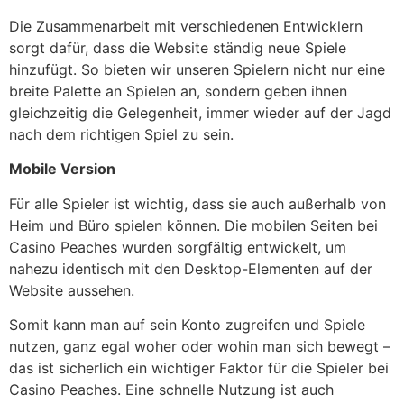
Die Zusammenarbeit mit verschiedenen Entwicklern
sorgt dafür, dass die Website ständig neue Spiele
hinzufügt. So bieten wir unseren Spielern nicht nur eine
breite Palette an Spielen an, sondern geben ihnen
gleichzeitig die Gelegenheit, immer wieder auf der Jagd
nach dem richtigen Spiel zu sein.
Mobile Version
Für alle Spieler ist wichtig, dass sie auch außerhalb von
Heim und Büro spielen können. Die mobilen Seiten bei
Casino Peaches wurden sorgfältig entwickelt, um
nahezu identisch mit den Desktop-Elementen auf der
Website aussehen.
Somit kann man auf sein Konto zugreifen und Spiele
nutzen, ganz egal woher oder wohin man sich bewegt –
das ist sicherlich ein wichtiger Faktor für die Spieler bei
Casino Peaches. Eine schnelle Nutzung ist auch