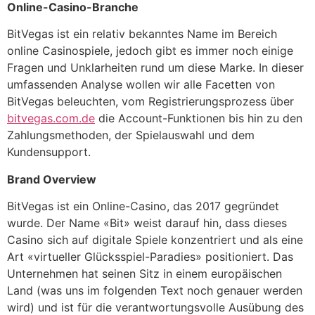
Online-Casino-Branche
BitVegas ist ein relativ bekanntes Name im Bereich
online Casinospiele, jedoch gibt es immer noch einige
Fragen und Unklarheiten rund um diese Marke. In dieser
umfassenden Analyse wollen wir alle Facetten von
BitVegas beleuchten, vom Registrierungsprozess über
bitvegas.com.de
die Account-Funktionen bis hin zu den
Zahlungsmethoden, der Spielauswahl und dem
Kundensupport.
Brand Overview
BitVegas ist ein Online-Casino, das 2017 gegründet
wurde. Der Name «Bit» weist darauf hin, dass dieses
Casino sich auf digitale Spiele konzentriert und als eine
Art «virtueller Glücksspiel-Paradies» positioniert. Das
Unternehmen hat seinen Sitz in einem europäischen
Land (was uns im folgenden Text noch genauer werden
wird) und ist für die verantwortungsvolle Ausübung des