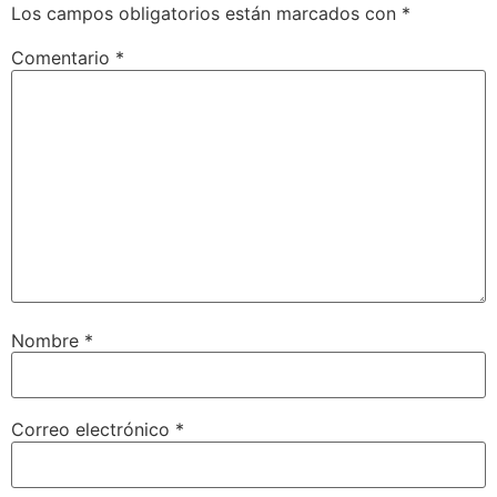
Los campos obligatorios están marcados con
*
Comentario
*
Nombre
*
Correo electrónico
*