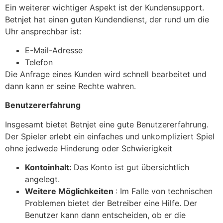
Ein weiterer wichtiger Aspekt ist der Kundensupport.
Betnjet hat einen guten Kundendienst, der rund um die
Uhr ansprechbar ist:
E-Mail-Adresse
Telefon
Die Anfrage eines Kunden wird schnell bearbeitet und
dann kann er seine Rechte wahren.
Benutzererfahrung
Insgesamt bietet Betnjet eine gute Benutzererfahrung.
Der Spieler erlebt ein einfaches und unkompliziert Spiel
ohne jedwede Hinderung oder Schwierigkeit
Kontoinhalt:
Das Konto ist gut übersichtlich
angelegt.
Weitere Möglichkeiten
: Im Falle von technischen
Problemen bietet der Betreiber eine Hilfe. Der
Benutzer kann dann entscheiden, ob er die