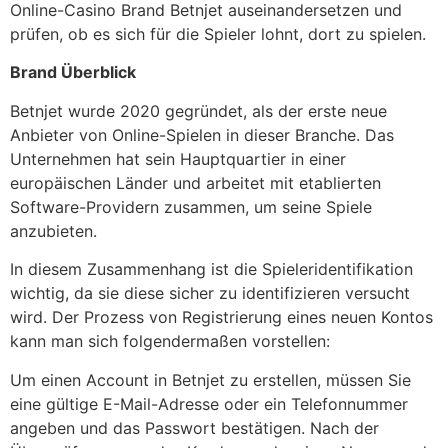
Online-Casino Brand Betnjet auseinandersetzen und
prüfen, ob es sich für die Spieler lohnt, dort zu spielen.
Brand Überblick
Betnjet wurde 2020 gegründet, als der erste neue
Anbieter von Online-Spielen in dieser Branche. Das
Unternehmen hat sein Hauptquartier in einer
europäischen Länder und arbeitet mit etablierten
Software-Providern zusammen, um seine Spiele
anzubieten.
In diesem Zusammenhang ist die Spieleridentifikation
wichtig, da sie diese sicher zu identifizieren versucht
wird. Der Prozess von Registrierung eines neuen Kontos
kann man sich folgendermaßen vorstellen:
Um einen Account in Betnjet zu erstellen, müssen Sie
eine gültige E-Mail-Adresse oder ein Telefonnummer
angeben und das Passwort bestätigen. Nach der