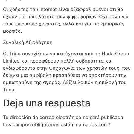
Οι χρήστες του Internet είναι εξασφαλισμένοι ότι θα
έχουν μια ποικιλότητα των ψηφοφοριών. Όχι μόνο για
τους φυσικούς χειριστές, αλλά και για τις εμπορικές
μορφές.
Συνολική Αξιολόγηση
Οι Trino συνεχίζουν να κατέχονται από τη Hada Group
Limited και προσφέρουν πολλή σοβαρότητα και
ενδιαφέροντα στην ψυχαγωγία των χρηστών τους, που
δείχνει μια αμφίβολη προσπάθεια να αποκτήσουν την
εμπιστοσύνη της αγοράς. Αξίζει λοιπόν η επιλογή του
Trino;
Deja una respuesta
Tu dirección de correo electrónico no será publicada.
Los campos obligatorios están marcados con
*