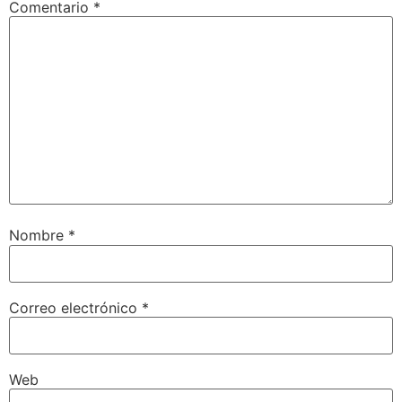
Comentario
*
Nombre
*
Correo electrónico
*
Web