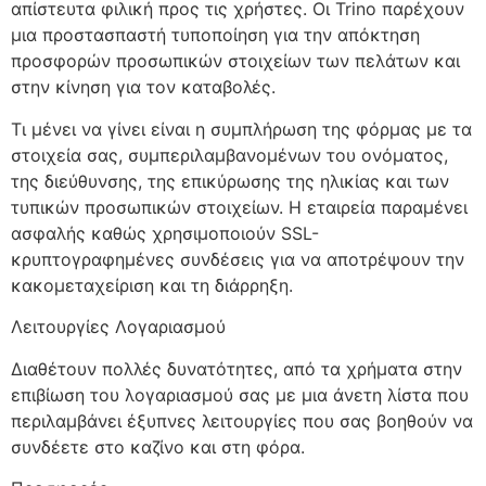
απίστευτα φιλική προς τις χρήστες. Οι Trino παρέχουν
μια προστασπαστή τυποποίηση για την απόκτηση
προσφορών προσωπικών στοιχείων των πελάτων και
στην κίνηση για τον καταβολές.
Τι μένει να γίνει είναι η συμπλήρωση της φόρμας με τα
στοιχεία σας, συμπεριλαμβανομένων του ονόματος,
της διεύθυνσης, της επικύρωσης της ηλικίας και των
τυπικών προσωπικών στοιχείων. Η εταιρεία παραμένει
ασφαλής καθώς χρησιμοποιούν SSL-
κρυπτογραφημένες συνδέσεις για να αποτρέψουν την
κακομεταχείριση και τη διάρρηξη.
Λειτουργίες Λογαριασμού
Διαθέτουν πολλές δυνατότητες, από τα χρήματα στην
επιβίωση του λογαριασμού σας με μια άνετη λίστα που
περιλαμβάνει έξυπνες λειτουργίες που σας βοηθούν να
συνδέετε στο καζίνο και στη φόρα.