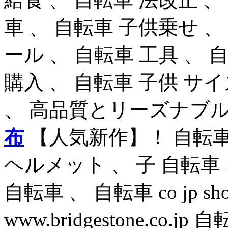
車 、 自転車 子供乗せ 、
ール 、 自転車 工具 、 
購入 、 自転車 子供 サ
、 高品質とリーズナブ
布
【人気新作】！ 自転車
ヘルメット 、 子 自転車 、 
自転車 、 自転車 co jp shop
www.bridgestone.co.j