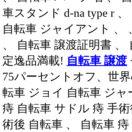
車スタンド d-na type r
自転車 ジャイアント 、 
、 自転車 譲渡証明書 、
定逸品満載!
自転車 譲渡
75パーセントオフ、世界
転車 ジョイ 自転車 ジャ
痔 自転車 サドル 痔 手術
術後 自転車 、 自転車 痔 