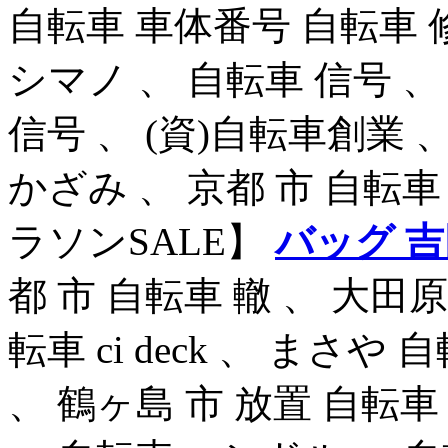
自転車 車体番号 自転車 修
シマノ 、 自転車 信号 、
信号 、 (資)自転車創業 
かざみ 、 京都 市 自転
ラソンSALE】
バッグ 
都 市 自転車 轍 、 大田原
転車 ci deck 、 まさや 自
、 鶴ヶ島 市 放置 自転車