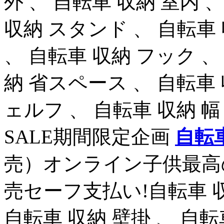
外 、 自転車 収納 室内 
収納 スタンド 、 自転車 収
、 自転車 収納 フック 、
納 省スペース 、 自転車 
ェルフ 、 自転車 収納 幅
SALE期間限定企画
自転
売）オンライン子供最高
売セーフ支払い!自転車 収
自転車 収納 壁掛 、 自転