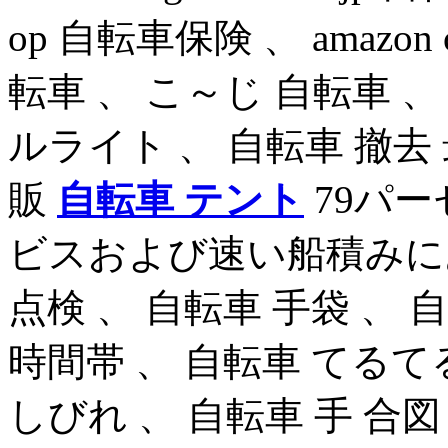
op 自転車保険 、 amazon co 
転車 、 こ～じ 自転車 、
ルライト 、 自転車 撤
販
自転車 テント
79パ
ビスおよび速い船積みに
点検 、 自転車 手袋 、 
時間帯 、 自転車 てるてる
しびれ 、 自転車 手 合図