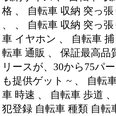
格 、 自転車 収納 突っ張
、 、 自転車 収納 突っ張
車 イヤホン 、 自転車 捕
転車 通販 、 保証最高品
リースが、30から75パ
も提供ゲット ~ 、 自転車
車 時速 、 自転車 歩道 
犯登録 自転車 種類 自転