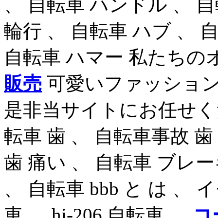
、 自転車 ハンドル 、 
輪行 、 自転車 ハブ 、 
自転車 ハマー 私たち
販売
可愛いファッショ
是非当サイトにお任せくだ
転車 歯 、 自転車事故 歯
歯 痛い 、 自転車 ブレー
、 自転車 bbb と は 、 イ
車 、 hi-206 自転車 、
コ