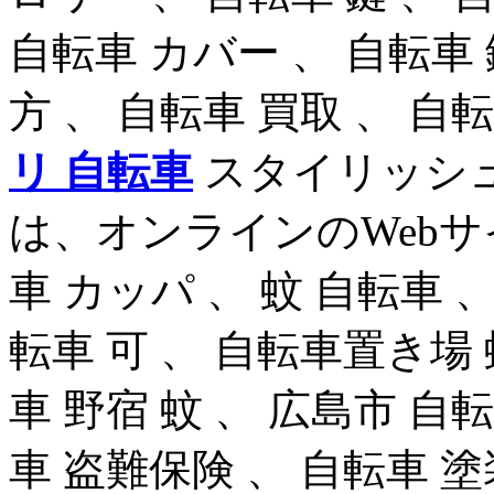
自転車 カバー 、 自転車 
方 、 自転車 買取 、 自
リ 自転車
スタイリッシ
は、オンラインのWebサ
車 カッパ 、 蚊 自転車 、
転車 可 、 自転車置き場 
車 野宿 蚊 、 広島市 自転
車 盗難保険 、 自転車 塗