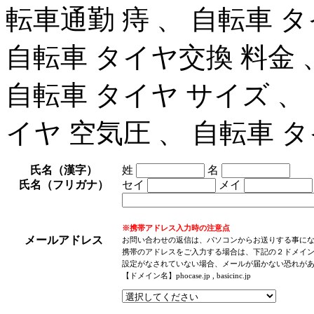
転車通勤 痔 、 自転車 
自転車 タイヤ交換 料金 、
自転車 タイヤ サイズ 、
イヤ 空気圧 、 自転車 
氏名（漢字）
姓
名
氏名（フリガナ）
セイ
メイ
※携帯アドレス入力時の注意点
メールアドレス
お問い合わせの返信は、パソコンからお送りする事に
携帯のアドレスをご入力する場合は、下記の２ドメイ
設定がなされていない場合、メールが届かない恐れが
【ドメイン名】phocase.jp , basicinc.jp