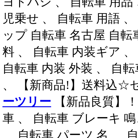
ヨドバシ 、 自転車 用品 
児乗せ 、 自転車 用語 、
ップ 自転車 名古屋 自転
料 、 自転車 内装ギア 、
自転車 内装 外装 、 自転
、 【新商品!】送料込☆
ーツリー
【新品良質】！ d
車 、 自転車 ブレーキ 鳴き 
、 自転車 パーツ 名 、 