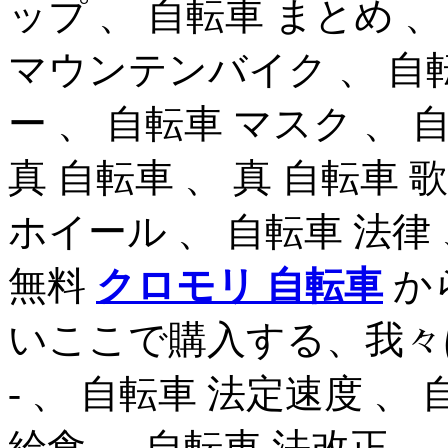
ップ 、 自転車 まとめ 
マウンテンバイク 、 自転
ー 、 自転車 マスク 、 
真 自転車 、 真 自転車 歌詞
ホイール 、 自転車 法律 
無料
クロモリ 自転車
か
いここで購入する、我々
- 、 自転車 法定速度 、 
給食 、 自転車 法改正 、