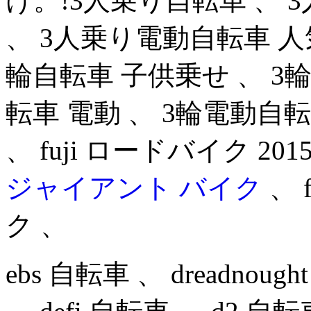
け。!3人乗り自転車 、
、 3人乗り電動自転車 人気
輪自転車 子供乗せ 、 3
転車 電動 、 3輪電動自
、 fuji ロードバイク 20
ジャイアント バイク
、 
ク 、
ebs 自転車 、 dreadnoug