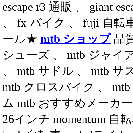
escape r3 通販 、 giant e
、 fx バイク 、 fuji 自転
ール★
mtb ショップ
品質
シューズ 、 mtb ジャイ
、 mtb サドル 、 mtb 
mtb クロスバイク 、 mt
ム mtb おすすめメーカー m
26インチ momentum 自転車