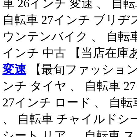
車 26インチ 変速 、 自
自転車 27インチ ブリヂス
ウンテンバイク 、 自転車 
インチ 中古 【当店在庫
変速
【最旬ファッション】
ンチ タイヤ 、 自転車 2
27インチ ロード 、 自
、 自転車 チャイルドシー
シート リア 、 自転車 ス