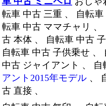
車 中古 ミニベロ
おしゃれ
転車 中古 三重 、 自転
転車 中古 ママチャリ 、 
古 本体 、 自転車 中古 
自転車 中古 子供乗せ 、 
中古 ジャイアント 、 自
アント2015年モデル
、 
古 直接 、