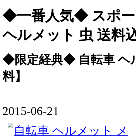
◆一番人気◆ スポー
ヘルメット 虫 送料
◆限定経典◆ 自転車 ヘ
料】
2015-06-21