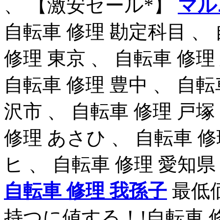
、 【激安セール*】
マル
自転車 修理 勘定科目 、 
修理 東京 、 自転車 修理
自転車 修理 豊中 、 自転
沢市 、 自転車 修理 戸塚
修理 あさひ 、 自転車 修
ヒ 、 自転車 修理 愛知県
自転車 修理 我孫子
最低
持つに値する！!自転車 修