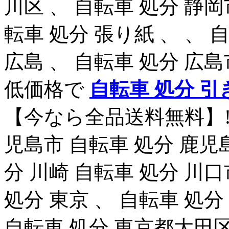
川区 、 自転車 処分 静岡
転車 処分 張り紙 、 、 
広島 、 自転車 処分 広島
低価格で
自転車 処分 引
【今なら全品送料無料】! 
児島市 自転車 処分 鹿児島
分 川崎 自転車 処分 川口
処分 東京 、 自転車 処分
自転車 処分 東京都大田区