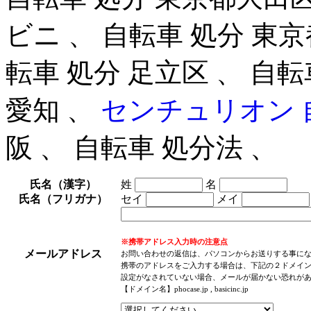
ビニ 、 自転車 処分 東京
転車 処分 足立区 、 自転
愛知 、
センチュリオン 
阪 、 自転車 処分法 、
氏名（漢字）
姓
名
氏名（フリガナ）
セイ
メイ
※携帯アドレス入力時の注意点
メールアドレス
お問い合わせの返信は、パソコンからお送りする事に
携帯のアドレスをご入力する場合は、下記の２ドメイ
設定がなされていない場合、メールが届かない恐れが
【ドメイン名】phocase.jp , basicinc.jp