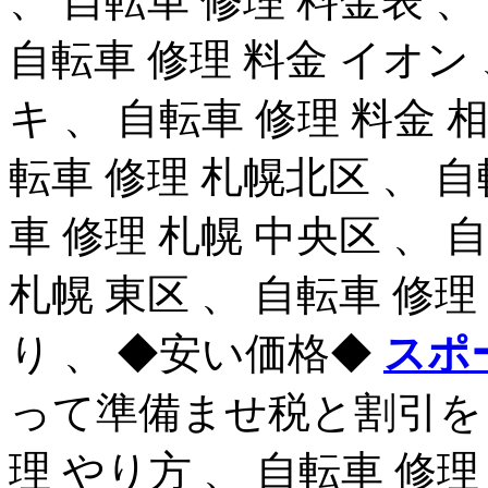
、 自転車 修理 料金表 、
自転車 修理 料金 イオン 
キ 、 自転車 修理 料金 相
転車 修理 札幌北区 、 自
車 修理 札幌 中央区 、 
札幌 東区 、 自転車 修理
り 、 ◆安い価格◆
スポ
って準備ませ税と割引をさ
理 やり方 、 自転車 修理