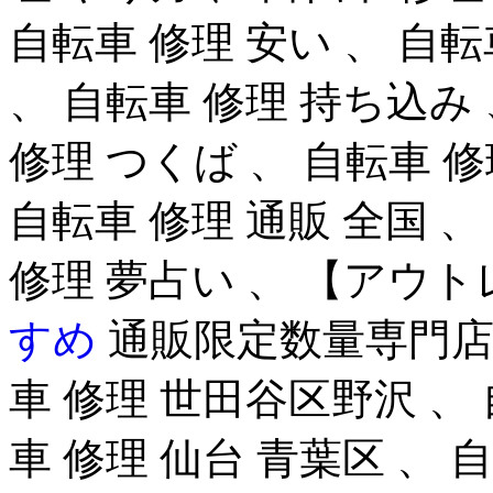
自転車 修理 安い 、 自転
、 自転車 修理 持ち込み 
修理 つくば 、 自転車 修
自転車 修理 通販 全国 、
修理 夢占い 、 【アウ
すめ
通販限定数量専門店！
車 修理 世田谷区野沢 、 
車 修理 仙台 青葉区 、 