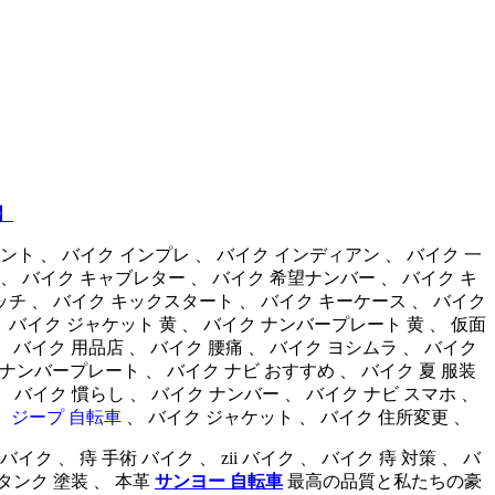
】
ベント 、 バイク インプレ 、 バイク インディアン 、 バイク 一
習 、 バイク キャブレター 、 バイク 希望ナンバー 、 バイク キ
チ 、 バイク キックスタート 、 バイク キーケース 、 バイク
 、 バイク ジャケット 黄 、 バイク ナンバープレート 黄 、 仮面
 バイク 用品店 、 バイク 腰痛 、 バイク ヨシムラ 、 バイク
バイク ナンバープレート 、 バイク ナビ おすすめ 、 バイク 夏 服装
バイク 慣らし 、 バイク ナンバー 、 バイク ナビ スマホ 、
、
ジープ 自転車
、 バイク ジャケット 、 バイク 住所変更 、
ク 、 痔 手術 バイク 、 zii バイク 、 バイク 痔 対策 、 バ
 タンク 塗装 、 本革
サンヨー 自転車
最高の品質と私たちの豪