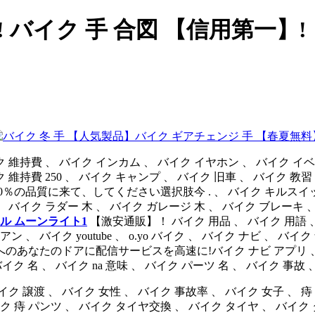
 バイク 手 合図 【信用第一】!
バイク ギアチェンジ 手 【春夏無料
イク 維持費 、 バイク インカム 、 バイク イヤホン 、 バイク イ
維持費 250 、 バイク キャンプ 、 バイク 旧車 、 バイク 教
％の品質に来て、してください選択肢今 . 、 バイク キルスイッ
 、 バイク ラダー 木 、 バイク ガレージ 木 、 バイク ブレーキ
ル ムーンライト1
【激安通販】！ バイク 用品 、 バイク 用語 、
 、 バイク youtube 、 o.yo バイク 、 バイク ナビ 、 
へのあなたのドアに配信サービスを高速に!バイク ナビ アプリ 、 
イク 名 、 バイク na 意味 、 バイク パーツ 名 、 バイク 事故 
 譲渡 、 バイク 女性 、 バイク 事故率 、 バイク 女子 、 痔 バイ
ク 痔 パンツ 、 バイク タイヤ交換 、 バイク タイヤ 、 バイク