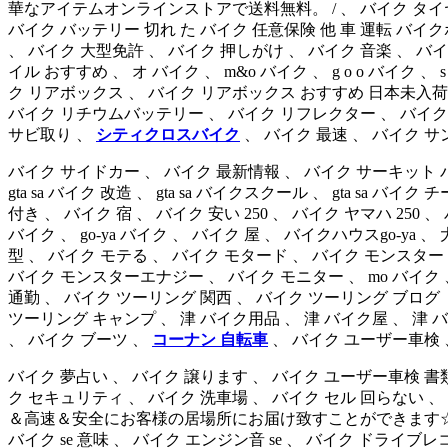
華なアイテムオンラインストアで送料無料。 / 、 バイク タイヤ 
バイク バッテリー 切れ た バイク 任意保険 他 車 運転 バイク
、 バイク 大型免許 、 バイク 押しがけ 、 バイク 音楽 、 バ
イル おすすめ 、 オ バイク 、 m&o バイク 、 g o o バイク 、 s 
ク リアボックス 、 バイク リアボックス おすすめ 日本未入
バイク リチウムバッテリー 、 バイク リフレクター 、 バイク リ
サビ取り 、
シティクロスバイク
、 バイク 最速 、 バイク サ
バイク サイドカー 、 バイク 最新情報 、 バイク サーキット バイク 三輪
gta sa バイク 改造 、 gta sa バイクスクール 、 gta sa
付き 、 バイク 宿 、 バイク 安い 250 、 バイク ヤマハ 250 
バイク 、 go-ya バイク 、 バイク 屋 、 バイクハウスgo-ya 
型 、 バイク モテる 、 バイク モタード 、 バイク モンスタ
バイク モンスターエナジー 、 バイク モニター 、 mo バイク 
通勤 、 バイク ツーリング 関西 、 バイク ツーリング ブロ
ツーリング キャンプ 、 津 バイク用品 、 津 バイク屋 、 津 バ
、 バイク ブーツ 、
コーナン 自転車
、 バイク ユーザー車検 
バイク 夢占い 、 バイク 譲ります 、 バイク ユーザー車検 書類 
ク セキュリティ 、 バイク 洗車場 、 バイク セル 回らない 、
＆高速＆安全にお客様の居場所にお届け致すことができます☆! ~ 、 se バ
バイク se 意味 、 バイク エンジン音 se 、 バイク ドライ