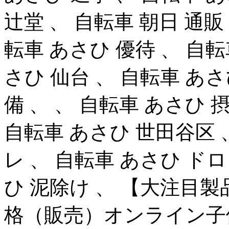
辻堂 、 自転車 朝日 通販
転車 あさひ 優待 、 自転
さひ 仙台 、 自転車 あさ
備 、 、 自転車 あさひ 
自転車 あさひ 世田谷区 
レ 、 自転車 あさひ ド
ひ 泥除け 、 【大注目
格（販売）オンライン子