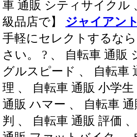
車 通販 シティサイクル 
級品店で】
ジャイアント t
手軽にセレクトするなら
さい。 ? 、 自転車 通販
グルスピード 、 自転車 
理 、 自転車 通販 小学生
通販 ハマー 、 自転車 通
判 、 自転車 通販 評価 