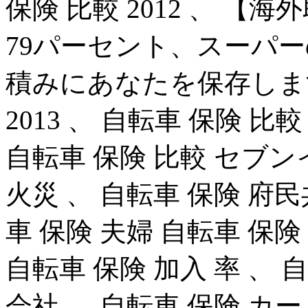
保険 比較 2012 、 【
79パーセント、スーパ
積みにあなたを保存します。
2013 、 自転車 保険 比
自転車 保険 比較 セブン
火災 、 自転車 保険 府民
車 保険 夫婦 自転車 保険
自転車 保険 加入 率 、 
会社 、 自転車 保険 カー