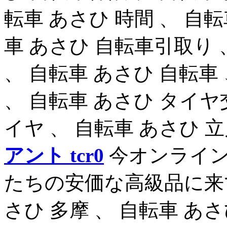
転車 あさひ 時間 、 自
車 あさひ 自転車引取り 
、 自転車 あさひ 自転車
、 自転車 あさひ タイヤ
イヤ 、 自転車 あさひ 
アント tcr0
今オンライン
たちの安価な高級品に来て
さひ 多摩 、 自転車 あさ