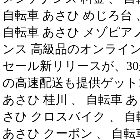
自転車 あさひ めじろ台 
自転車 あさひ メゾピアノ
ンス 高級品のオンライ
セール新リリースが、30
の高速配送も提供ゲット!
あさひ 桂川 、 自転車 
さひ クロスバイク 、 自
あさひ クーポン 、 自