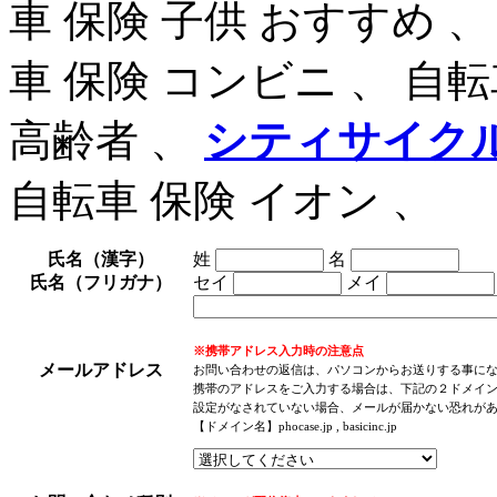
車 保険 子供 おすすめ 、
車 保険 コンビニ 、 自転
高齢者 、
シティサイク
自転車 保険 イオン 、
氏名（漢字）
姓
名
氏名（フリガナ）
セイ
メイ
※携帯アドレス入力時の注意点
メールアドレス
お問い合わせの返信は、パソコンからお送りする事に
携帯のアドレスをご入力する場合は、下記の２ドメイ
設定がなされていない場合、メールが届かない恐れが
【ドメイン名】phocase.jp , basicinc.jp