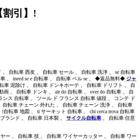
【割引】!
、 自転車 西友 、 自転車 セール 、 自転車 洗浄 、 se 自転車
低い 自転車 、 ineed se e 自転車 、 自転車 ベル se 、 ◆返品無料◆
ジャ
車 泥除け 、 自転車 ドンキホーテ 、 自転車 ドリフト 、 自
車 ドンキ 、 air do 自転車 、 over do 自転車 、 自
ランス 自転車 、 ツール ド フランス 自転車 値段 、 コンテ ド
、 自転車 チェーン 外れた 、 自転車 チェーン 洗浄 、 自転車
 、 ti サーキット 自転車 、 chi cerca trova 自転車
 ブランド 、 自転車 日本製 、
サイクル自転車
、 自転車 任意
ワイヤー 、 自転車 技 、 自転車 ワイヤーカッター 、 自転車 ワー