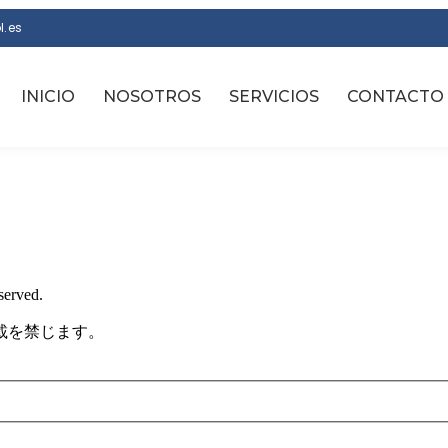
erved.
載を禁じます。