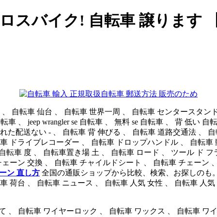
ロスバイク! 自転車 譲ります 
自転車 郵送方法 販売のため
 、 自転車 仙台 、 自転車 世界一周 、 自転車 センタースタンド 
d se 自転車 、 jeep wrangler se 自転車 、 無料 se 自転車 、 背 
送ない - 、 自転車 背 伸びる 、 自転車 道路交通法 、 自転
イブレコーダー 、 自転車 ドロップハンドル 、 自転車 動画 、 自転
転車 度 、 自転車置き場 土 、 自転車 ロード 、 ツール ド フ
車 チェーン 交換 、 自転車 チャイルドシート 、 自転車 チェーン 
ーン 直し方
全国の通販ショップから比較、検索、お探しのも。!自転車 地図
車 荷台 、 自転車 ニュース 、 自転車 人気 女性 、 自転車 人気
に乗って 、 自転車 ワイヤーロック 、 自転車 ワックス 、 自転車 